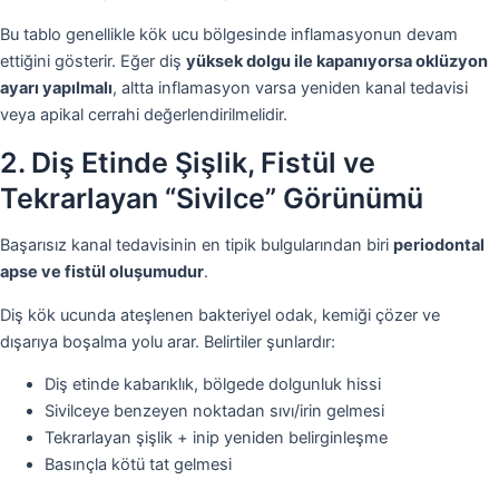
Bu tablo genellikle kök ucu bölgesinde inflamasyonun devam
ettiğini gösterir. Eğer diş
yüksek dolgu ile kapanıyorsa oklüzyon
ayarı yapılmalı
, altta inflamasyon varsa yeniden kanal tedavisi
veya apikal cerrahi değerlendirilmelidir.
2. Diş Etinde Şişlik, Fistül ve
Tekrarlayan “Sivilce” Görünümü
Başarısız kanal tedavisinin en tipik bulgularından biri
periodontal
apse ve fistül oluşumudur
.
Diş kök ucunda ateşlenen bakteriyel odak, kemiği çözer ve
dışarıya boşalma yolu arar. Belirtiler şunlardır:
Diş etinde kabarıklık, bölgede dolgunluk hissi
Sivilceye benzeyen noktadan sıvı/irin gelmesi
Tekrarlayan şişlik + inip yeniden belirginleşme
Basınçla kötü tat gelmesi