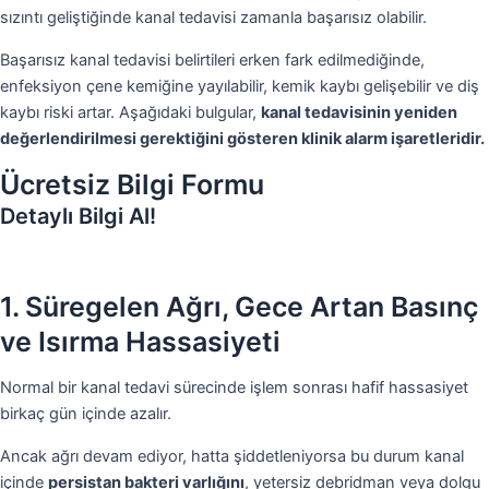
sızıntı geliştiğinde kanal tedavisi zamanla başarısız olabilir.
Başarısız kanal tedavisi belirtileri erken fark edilmediğinde,
enfeksiyon çene kemiğine yayılabilir, kemik kaybı gelişebilir ve diş
kaybı riski artar. Aşağıdaki bulgular,
kanal tedavisinin yeniden
değerlendirilmesi gerektiğini gösteren klinik alarm işaretleridir.
Ücretsiz Bilgi Formu
Detaylı Bilgi Al!
1. Süregelen Ağrı, Gece Artan Basınç
ve Isırma Hassasiyeti
Normal bir kanal tedavi sürecinde işlem sonrası hafif hassasiyet
birkaç gün içinde azalır.
Ancak ağrı devam ediyor, hatta şiddetleniyorsa bu durum kanal
içinde
persistan bakteri varlığını
, yetersiz debridman veya dolgu