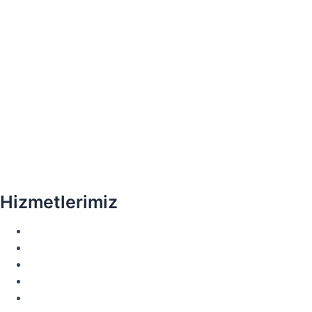
Hizmetlerimiz
Gülüş Tasarımı
Diş Beyazlatma
Diş Eti Estetiği
Laminate Veneer
Zirkonyum Kaplama