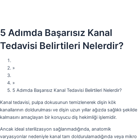
Yazan
Dr. Birkan Duras
/
Şubat 6, 2026
5 Adımda Başarısız Kanal
Tedavisi Belirtileri Nelerdir?
Anasayfa
»
Blog
»
5 Adımda Başarısız Kanal Tedavisi Belirtileri Nelerdir?
Kanal tedavisi, pulpa dokusunun temizlenerek dişin kök
kanallarının doldurulması ve dişin uzun yıllar ağızda sağlıklı şekilde
kalmasını amaçlayan bir koruyucu diş hekimliği işlemidir.
Ancak ideal sterilizasyon sağlanmadığında, anatomik
varyasyonlar nedeniyle kanal tam doldurulamadığında veya mikro