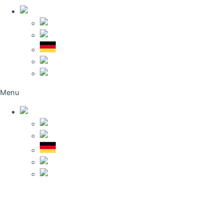
Türkçe
Türkçe
English
Deutsch
العربية
Français
Menu
Türkçe
Türkçe
English
Deutsch
العربية
Français