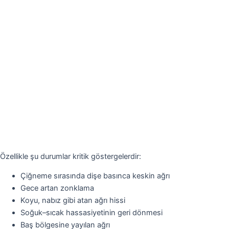
Özellikle şu durumlar kritik göstergelerdir:
Çiğneme sırasında dişe basınca keskin ağrı
Gece artan zonklama
Koyu, nabız gibi atan ağrı hissi
Soğuk–sıcak hassasiyetinin geri dönmesi
Baş bölgesine yayılan ağrı