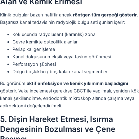
Alan ve Kemik Erimesi
Klinik bulgular bazen hafiftir ancak
röntgen tüm gerçeği gösterir
.
Başarısız kanal tedavisinin radyolojik bulgu seti şunları içerir:
Kök ucunda radyolusent (karanlık) zona
Çevre kemikte osteolitik alanlar
Periapikal genişleme
Kanal dolgusunun eksik veya taşkın görünmesi
Perforasyon şüphesi
Dolgu boşlukları / boş kalan kanal segmentleri
Bu görünüm
aktif enfeksiyon ve kemik yıkımının başladığını
gösterir. Vaka incelemesi gerekirse CBCT ile yapılmalı, yeniden kök
kanalı şekillendirme, endodontik mikroskop altında çalışma veya
apikoektomi değerlendirilmeli.
5. Dişin Hareket Etmesi, Isırma
Dengesinin Bozulması ve Çene
Basıncı