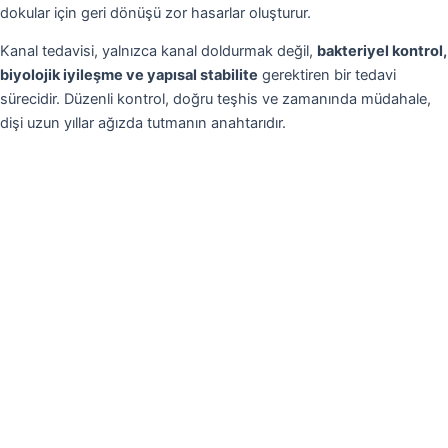
dokular için geri dönüşü zor hasarlar oluşturur.
Kanal tedavisi, yalnızca kanal doldurmak değil,
bakteriyel kontrol,
biyolojik iyileşme ve yapısal stabilite
gerektiren bir tedavi
sürecidir. Düzenli kontrol, doğru teşhis ve zamanında müdahale,
dişi uzun yıllar ağızda tutmanın anahtarıdır.
←
Önceki Yazı
Sonraki Yazı
→