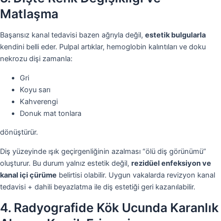
Matlaşma
Başarısız kanal tedavisi bazen ağrıyla değil,
estetik bulgularla
kendini belli eder. Pulpal artıklar, hemoglobin kalıntıları ve doku
nekrozu dişi zamanla:
Gri
Koyu sarı
Kahverengi
Donuk mat tonlara
dönüştürür.
Diş yüzeyinde ışık geçirgenliğinin azalması “ölü diş görünümü”
oluşturur. Bu durum yalnız estetik değil,
rezidüel enfeksiyon ve
kanal içi çürüme
belirtisi olabilir. Uygun vakalarda revizyon kanal
tedavisi + dahili beyazlatma ile diş estetiği geri kazanılabilir.
4. Radyografide Kök Ucunda Karanlık