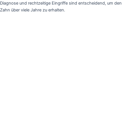
Diagnose und rechtzeitige Eingriffe sind entscheidend, um den
Zahn über viele Jahre zu erhalten.
←
Vorheriger Beitrag
Nächster Beitrag
→