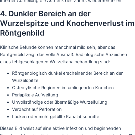
interner Aufhellung die Ästhetik des Zahns wiederherstellen.
4. Dunkler Bereich an der
Wurzelspitze und Knochenverlust im
Röntgenbild
Klinische Befunde können manchmal mild sein, aber das
Röntgenbild zeigt das volle Ausmaß. Radiologische Anzeichen
eines fehlgeschlagenen Wurzelkanalbehandlung sind:
Röntgenologisch dunkel erscheinender Bereich an der
Wurzelspitze
Osteolytische Regionen im umliegenden Knochen
Periapikale Aufweitung
Unvollständige oder übermäßige Wurzelfüllung
Verdacht auf Perforation
Lücken oder nicht gefüllte Kanalabschnitte
Dieses Bild weist auf eine aktive Infektion und beginnenden