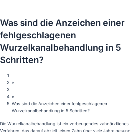
Von
Dr. Birkan Duras
/
Februar 6, 2026
Was sind die Anzeichen einer
fehlgeschlagenen
Wurzelkanalbehandlung in 5
Schritten?
Home
»
Blog
»
Was sind die Anzeichen einer fehlgeschlagenen
Wurzelkanalbehandlung in 5 Schritten?
Die Wurzelkanalbehandlung ist ein vorbeugendes zahnärztliches
Verfahren, das darauf abzielt, einen Zahn über viele Jahre gesund