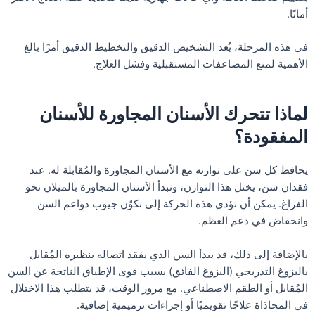
أمانًا.
في هذه المرحلة، يُعد التشخيص الدقيق والتخطيط الدقيق أمرًا بالغ
الأهمية لمنع المضاعفات المستقبلية وفشل العلاج.
لماذا تتحرك الأسنان المجاورة للأسنان
المفقودة؟
يحافظ كل سن على توازنه مع الأسنان المجاورة والمُقابلة له. عند
فقدان سن، يختل هذا التوازن، وتبدأ الأسنان المجاورة بالميلان نحو
الفراغ. يمكن أن تؤدي هذه الحركة إلى تكوّن جيوب دواعم السن
وانخفاض في دعم العظم.
بالإضافة إلى ذلك، قد يبدأ السن الذي يفقد اتصاله بنظيره المُقابل
بالبزوغ التدريجي (البزوغ الفائق) بسبب قوى الإطباق الناتجة عن السن
المُقابل أو الطقم الاصطناعي. مع مرور الوقت، قد يتطلب هذا الاختلال
في المحاذاة علاجًا تقويميًا أو إجراءات ترميمية إضافية.