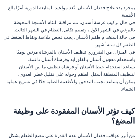
بمجرد بدء علاج فقدان الأسنان، تُعد مواعيد المتابعة الدورية أمرًا بالغ
الأهمية.
في حال تركيب غرسة أسنان، تتم مراقبة التئام الأنسجة المحيطة
بالبرغي في الشهر الأول، وتقييم تكامل العظام في الشهر الثالث.
في حالة استخدام طقم الأسنان، يجب فحص ملاءمة ونقاط الضغط في
الطقم كل ستة أشهر.
في المنزل، من الضروري تنظيف الأسنان بالفرشاة مرتين يوميًا
باستخدام معجون أسنان بالفلورايد وفرشاة أسنان ناعمة.
يساعد استخدام خيط الأسنان أو فرشاة تنظيف ما بين الأسنان
لتنظيف المنطقة أسفل الطقم وحوله على تقليل خطر العدوى.
يمكن أن يساعد تجنب التدخين والأطعمة الصلبة جدًا في تسريع عملية
الشفاء.
كيف تؤثر الأسنان المفقودة على وظيفة
المضغ؟
من أبرز عواقب فقدان الأسنان عدم القدرة على مضغ الطعام بشكل