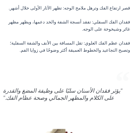
قصر ارتفاع الفك وترهل ملامح الوجه: تظهر الآثار الأولى خلال أشهر.
فقدان الفك السفلي: تفقد أنسجة الشفة والخد دعمها، ويظهر مظهر
غائر وشيخوخة على الوجه.
فقدان عظم الفك العلوي: تقل المسافة بين الأنف والشفة السفلية؛
وتصبح التجاعيد والخطوط العميقة أكثر وضوحًا في زوايا الفم.
"يؤثر فقدان الأسنان سلبًا على وظيفة المضغ والقدرة
على الكلام والمظهر الجمالي وصحة عظام الفك."