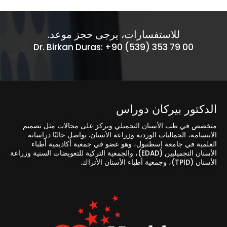
للاستفسارات، يرجى حجز موعد.
Dr. Birkan Duras: +90 (539) 353 79 00
الدكتور بيركان دوراس
متخصص في طب الأسنان التجميلي ويركز على مجالات مثل تصميم
الابتسامة، الجماليات الوردية وزراعة الأسنان. يواصل حاليًا دراساته
العلمية في جامعة إسطنبول، وهو عضو في جمعية أكاديمية أطباء
الأسنان التجميليين (EDAD)، والجمعية التركية للتعويضات السنية وزراعة
الأسنان (TPİD)، وجمعية أطباء الأسنان الأتراك.