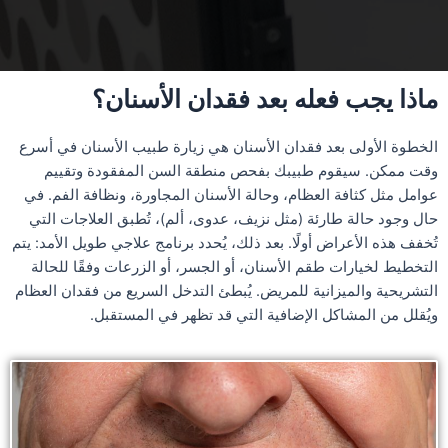
ماذا يجب فعله بعد فقدان الأسنان؟
الخطوة الأولى بعد فقدان الأسنان هي زيارة طبيب الأسنان في أسرع
وقت ممكن. سيقوم طبيبك بفحص منطقة السن المفقودة وتقييم
عوامل مثل كثافة العظام، وحالة الأسنان المجاورة، ونظافة الفم. في
حال وجود حالة طارئة (مثل نزيف، عدوى، ألم)، تُطبق العلاجات التي
تُخفف هذه الأعراض أولًا. بعد ذلك، يُحدد برنامج علاجي طويل الأمد: يتم
التخطيط لخيارات طقم الأسنان، أو الجسر، أو الزرعات وفقًا للحالة
التشريحية والميزانية للمريض. يُبطئ التدخل السريع من فقدان العظام
ويُقلل من المشاكل الإضافية التي قد تظهر في المستقبل.