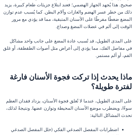
صحيح. هذا يُجهد الجهاز الهضمي؛ فعند ابتلاع جزيئات طعام كبيرة، يزيد
ذلك من خطر عسر الهضم والغازات وآلام البطن. كما يُسبب عدم توازن
المضغ ضغطًا مفرطًا على الأسنان المتبقية، مما قد يؤدي مع مرور
الوقت إلى ألم في عضلات المضغ وصداع.
على المدى الطويل، قد تُسبب عادة المضغ على جانب واحد مشاكل
في مفاصل الفك، مما يؤدي إلى أعراض مثل أصوات الطقطقة، أو غلق
الفم، أو ألم مستمر.
ماذا يحدث إذا تركت فجوة الأسنان فارغة
لفترة طويلة؟
على المدى الطويل، عندما لا تُغلق فجوة الأسنان، يزداد فقدان العظم
سوءًا، ويضطرب موضع الأسنان المحيطة وتوازن عضها. ونتيجةً لذلك،
تحدث المشاكل التالية:
اضطرابات المفصل الصدغي الفكي (خلل المفصل الصدغي