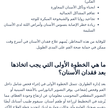
الفكي)
انحناء وتآكل الأسنان المجاورة
تفاقم المشاكل الجمالية
تجاعيد زوايا الفم والشيخوخة المبكرة للوجه
زيادة خطر الإصابة بتسوس الأسنان وأمراض اللثة لدى الأسنان
السليمة
للوقاية من هذه المخاطر، يُسهم علاج فقدان الأسنان في أسرع وقت
ممكن في حماية صحة الفم على المدى الطويل.
ما هي الخطوة الأولى التي يجب اتخاذها
بعد فقدان الأسنان؟
بعد إدارة الطوارئ، تتمثل الخطوة الأولى في إجراء فحص شامل داخل
الفم وفحص إشعاعي. يوفر التصوير البانورامي بالأشعة السينية أو
التصوير المقطعي المحوسب معلوماتٍ عن ارتفاع وجودة العظام، مما
يُرشد في التخطيط لزراعة أو طقم أسنان. سيقوم طبيب أسنانك أيضًا
بتقييم صحتك العامة وأي حالات جهازية لديك لتحديد خطة العلاج الأكثر