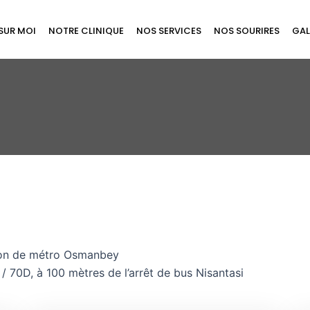
SUR MOI
NOTRE CLINIQUE
NOS SERVICES
NOS SOURIRES
GAL
tion de métro Osmanbey
/ 70D, à 100 mètres de l’arrêt de bus Nisantasi