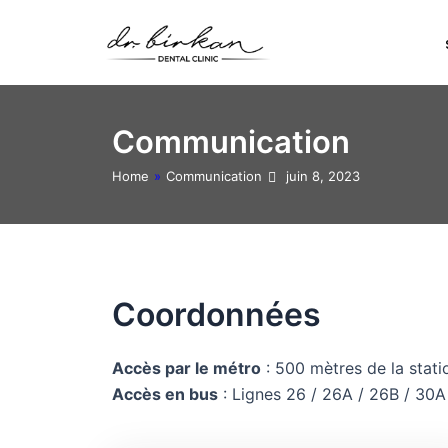
Aller
au
contenu
Communication
Home
»
Communication
juin 8, 2023
Coordonnées
Accès par le métro
: 500 mètres de la sta
Accès en bus
: Lignes 26 / 26A / 26B / 30A 