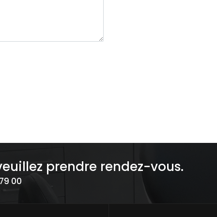
veuillez prendre rendez-vous.
 79 00