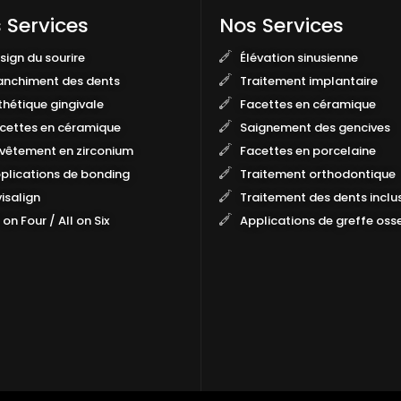
 Services
Nos Services
sign du sourire
Élévation sinusienne
anchiment des dents
Traitement implantaire
thétique gingivale
Facettes en céramique
cettes en céramique
Saignement des gencives
vêtement en zirconium
Facettes en porcelaine
plications de bonding
Traitement orthodontique
visalign
Traitement des dents inclu
 on Four / All on Six
Applications de greffe oss