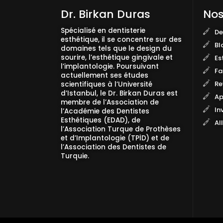
Dr. Birkan Duras
Nos
Spécialisé en dentisterie
De
esthétique, il se concentre sur des
Bl
domaines tels que le design du
sourire, l’esthétique gingivale et
Es
l’implantologie. Poursuivant
Fa
actuellement ses études
Re
scientifiques à l’Université
d’Istanbul, le Dr. Birkan Duras est
Ap
membre de l’Association de
In
l’Académie des Dentistes
Esthétiques (EDAD), de
All
l’Association Turque de Prothèses
et d’Implantologie (TPİD) et de
l’Association des Dentistes de
Turquie.