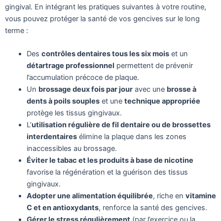
gingival. En intégrant les pratiques suivantes à votre routine,
vous pouvez protéger la santé de vos gencives sur le long
terme :
Des
contrôles dentaires tous les six mois
et un
détartrage professionnel
permettent de prévenir
l’accumulation précoce de plaque.
Un
brossage deux fois par jour
avec une
brosse à
dents à poils souples
et une
technique appropriée
protège les tissus gingivaux.
L’
utilisation régulière de fil dentaire ou de brossettes
interdentaires
élimine la plaque dans les zones
inaccessibles au brossage.
Éviter le tabac et les produits à base de nicotine
favorise la régénération et la guérison des tissus
gingivaux.
Adopter une alimentation équilibrée
, riche en
vitamine
C et en antioxydants
, renforce la santé des gencives.
Gérer le stress régulièrement
(par l’exercice ou la