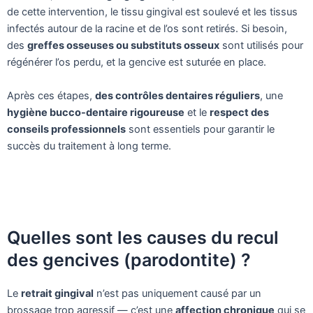
de cette intervention, le tissu gingival est soulevé et les tissus
infectés autour de la racine et de l’os sont retirés. Si besoin,
des
greffes osseuses ou substituts osseux
sont utilisés pour
régénérer l’os perdu, et la gencive est suturée en place.
Après ces étapes,
des contrôles dentaires réguliers
, une
hygiène bucco-dentaire rigoureuse
et le
respect des
conseils professionnels
sont essentiels pour garantir le
succès du traitement à long terme.
Quelles sont les causes du recul
des gencives (parodontite) ?
Le
retrait gingival
n’est pas uniquement causé par un
brossage trop agressif — c’est une
affection chronique
qui se