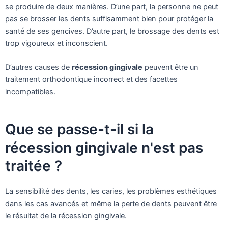
se produire de deux manières. D’une part, la personne ne peut
pas se brosser les dents suffisamment bien pour protéger la
santé de ses gencives. D’autre part, le brossage des dents est
trop vigoureux et inconscient.
D’autres causes de
récession gingivale
peuvent être un
traitement orthodontique incorrect et des facettes
incompatibles.
Que se passe-t-il si la
récession gingivale n'est pas
traitée ?
La sensibilité des dents, les caries, les problèmes esthétiques
dans les cas avancés et même la perte de dents peuvent être
le résultat de la récession gingivale.