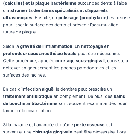
(calculus) et la plaque bactérienne
autour des dents à l’aide
d’
instruments dentaires spécialisés et d’appareils
ultrasoniques
. Ensuite, un
polissage (prophylaxie)
est réalisé
pour lisser la surface des dents et prévenir l’accumulation
future de plaque.
Selon la
gravité de l’inflammation
, un
nettoyage en
profondeur sous anesthésie locale
peut être nécessaire.
Cette procédure, appelée
curetage sous-gingival
, consiste à
nettoyer soigneusement les poches parodontales et les
surfaces des racines.
En cas d’
infection aiguë
, le dentiste peut prescrire un
traitement antibiotique
en complément. De plus, des
bains
de bouche antibactériens
sont souvent recommandés pour
favoriser la cicatrisation.
Si la maladie est avancée et qu’une
perte osseuse
est
survenue, une
chirurgie gingivale
peut être nécessaire. Lors