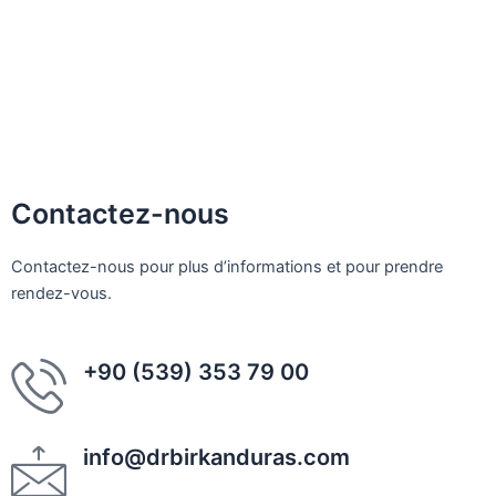
Facettes en porcelaine
Traitement orthodontique
Traitement des dents incluses
Applications de greffe osseuse
Contactez-nous
Contactez-nous pour plus d’informations et pour prendre
rendez-vous.
+90 (539) 353 79 00
info@drbirkanduras.com