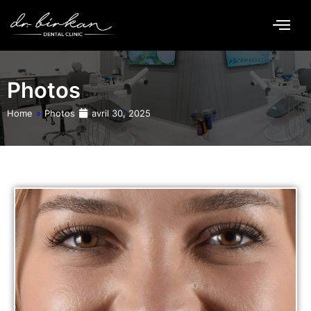
Aller
au
contenu
Photos
Home
»
Photos
avril 30, 2025