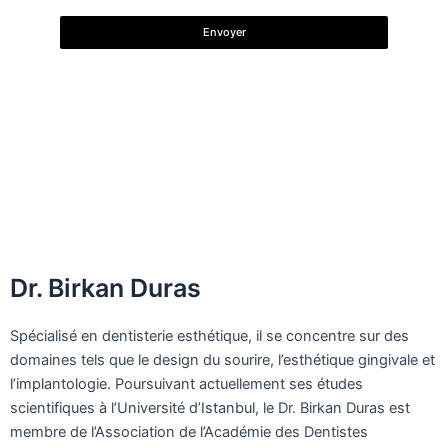
Envoyer
Pour vos questions, veuillez prendre
rendez-vous.
Dr. Birkan Duras: +90 (539) 353 79 00
Dr. Birkan Duras
Spécialisé en dentisterie esthétique, il se concentre sur des
domaines tels que le design du sourire, l’esthétique gingivale et
l’implantologie. Poursuivant actuellement ses études
scientifiques à l’Université d’Istanbul, le Dr. Birkan Duras est
membre de l’Association de l’Académie des Dentistes