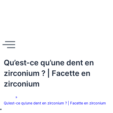
Aller
au
contenu
Qu’est-ce qu’une dent en
zirconium ? | Facette en
zirconium
Home
»
Qu’est-ce qu’une dent en zirconium ? | Facette en zirconium
septembre 25, 2023